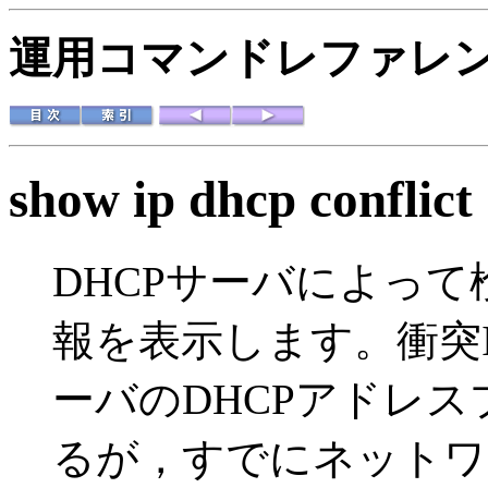
運用コマンドレファレンス 
show ip dhcp conflict
DHCPサーバによって
報を表示します。衝突I
ーバのDHCPアドレ
るが，すでにネットワ