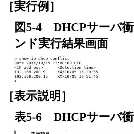
［実行例］
図5-4
DHCPサーバ
ンド実行結果画面
> show ip dhcp conflict

Date 20XX/10/15 12:00:00 UTC

<IP address>      <Detection time>

192.168.200.9     XX/10/05 15:39:55  

192.168.200.15    XX/10/05 16:51:45

>
［表示説明］
表5-6
DHCPサーバ