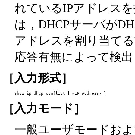
れているIPアドレスを
は，DHCPサーバがD
アドレスを割り当てる
応答有無によって検出
［入力形式］
show ip dhcp conflict [ <IP Address> ]
［入力モード］
一般ユーザモードおよ