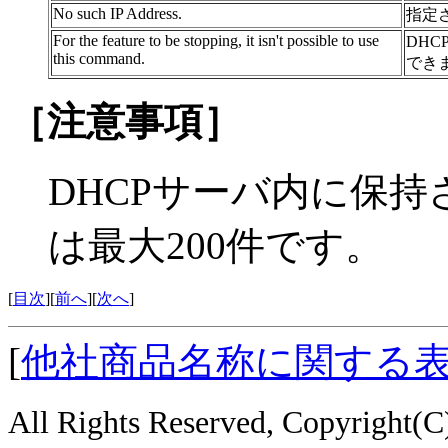
No such IP Address.
指定
For the feature to be stopping, it isn't possible to use
DH
this command.
でき
［注意事項］
DHCPサーバ内に保持
は最大200件です。
[
目次
][
前へ
][
次へ
]
[
他社商品名称に関する
All Rights Reserved, Copyright