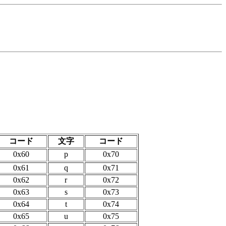
コード
文字
コード
0x60
p
0x70
0x61
q
0x71
0x62
r
0x72
0x63
s
0x73
0x64
t
0x74
0x65
u
0x75