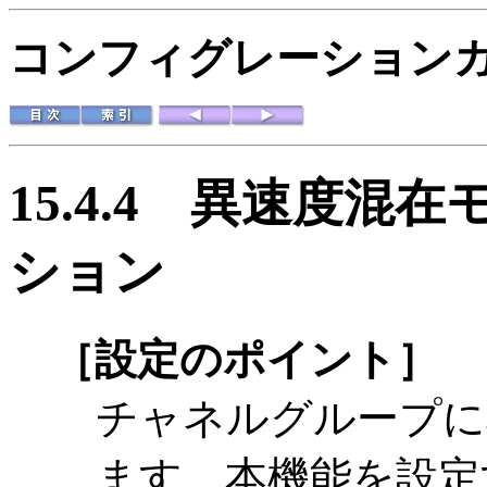
コンフィグレーションガイド
15.4.4
異速度混在
ション
［設定のポイント］
チャネルグループに
ます。本機能を設定