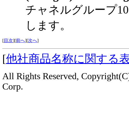
チャネルグループ1
します。
[
目次
][
前へ
][
次へ
]
[
他社商品名称に関する
All Rights Reserved, Copyright
Corp.