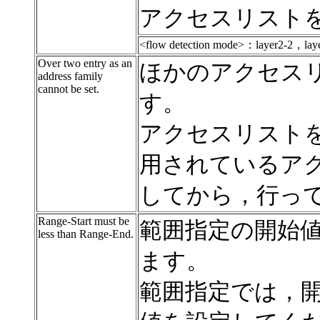
アクセスリスト
<flow detection mode>：layer2-2，lay
Over two entry as an
ほかのアクセス
address family
cannot be set.
す。
アクセスリスト
用されているア
してから，行っ
Range-Start must be
範囲指定の開始
less than Range-End.
ます。
範囲指定では，