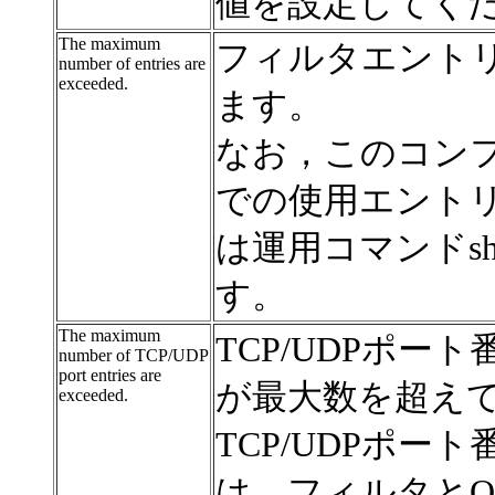
値を設定してく
The maximum
フィルタエント
number of entries are
exceeded.
ます。
なお，このコン
での使用エント
は運用コマンドsho
す。
The maximum
TCP/UDPポ
number of TCP/UDP
port entries are
が最大数を超え
exceeded.
TCP/UDPポ
は，フィルタとQ