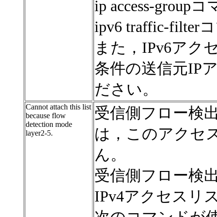
ip access-grou
ipv6 traffic-fil
また，IPv6ア
条件の送信元IP
ださい。
Cannot attach this list
受信側フロー検出モ
because flow
detection mode
は，このアクセ
layer2-5.
ん。
受信側フロー検出モ
IPv4アクセス