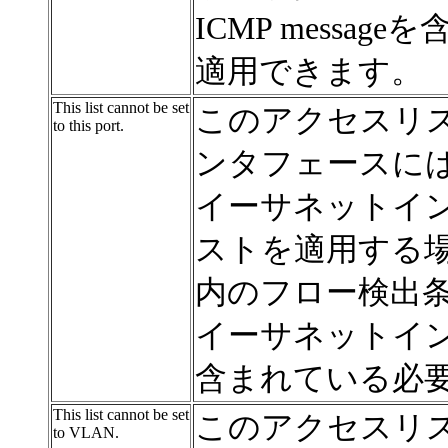
ICMP messa
適用できます。
This list cannot be set
このアクセスリ
to this port.
ンタフェースに
イーサネットイ
ストを適用する
内のフロー検出条件
イーサネットイ
含まれている必
This list cannot be set
このアクセスリス
to VLAN.