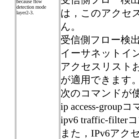
because flow
detection mode
は，このアクセ
layer2-3.
ん。
受信側フロー検出モ
イーサネットイン
アクセスリストお
が適用できます
次のコマンドが
ip access-grou
ipv6 traffic-fil
また，IPv6ア