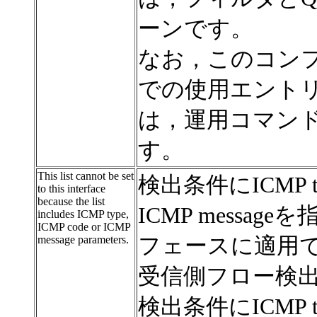
ーンです。
なお，このコン
での使用エント
は，運用コマンドsh
す。
This list cannot be set
検出条件にICMP t
to this interface
because the list
ICMP messa
includes ICMP type,
ICMP code or ICMP
message parameters.
フェースに適用
受信側フロー検出モ
検出条件にICMP t