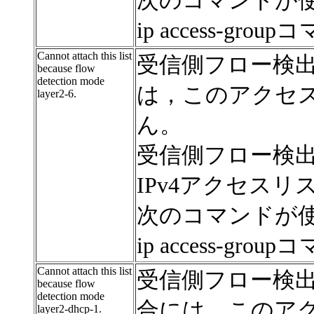
次のコマンドが
ip access-grou
Cannot attach this list
受信側フロー検出モ
because flow
detection mode
は，このアクセ
layer2-6.
ん。
受信側フロー検出モ
IPv4アクセス
次のコマンドが
ip access-grou
Cannot attach this list
受信側フロー検出モー
because flow
detection mode
合には，このア
layer2-dhcp-1.