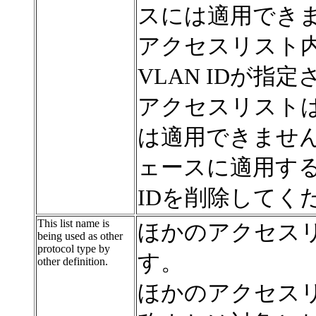
スには適用でき
アクセスリスト
VLAN IDが
アクセスリストは
は適用できませ
ェースに適用する
IDを削除してく
This list name is
ほかのアクセス
being used as other
protocol type by
す。
other definition.
ほかのアクセス