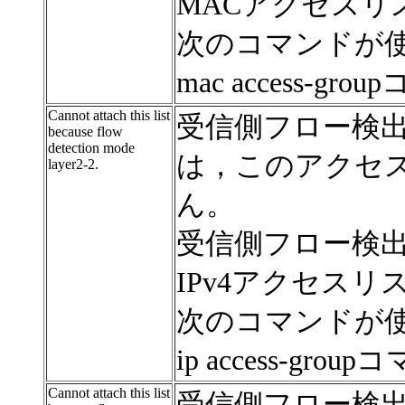
MACアクセスリ
次のコマンドが
mac access-gro
Cannot attach this list
受信側フロー検出モ
because flow
detection mode
は，このアクセ
layer2-2.
ん。
受信側フロー検出モ
IPv4アクセス
次のコマンドが
ip access-grou
Cannot attach this list
受信側フロー検出モ