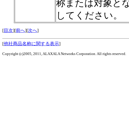
称または対象と
してください。
[
目次
][
前へ
][
次へ
]
[
他社商品名称に関する表示
]
Copyright (c)2005, 2011, ALAXALA Networks Corporation. All rights reserved.