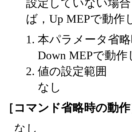
設定していない場合
ば，Up MEPで動
本パラメータ省略
Down MEPで動
値の設定範囲
なし
［コマンド省略時の動作
なし