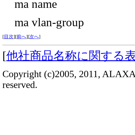
ma name
ma vlan-group
[
目次
][
前へ
][
次へ
]
[
他社商品名称に関する
Copyright (c)2005, 2011, ALAXAL
reserved.