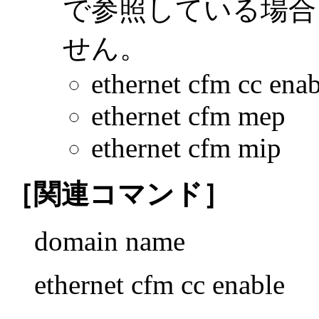
で参照している場合
せん。
ethernet cfm cc enab
ethernet cfm mep
ethernet cfm mip
［関連コマンド］
domain name
ethernet cfm cc enable