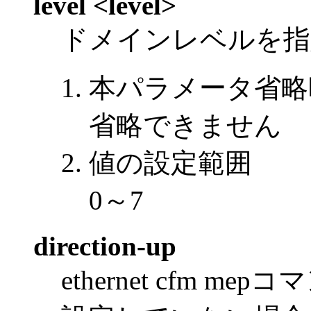
level <level>
ドメインレベルを指
本パラメータ省略
省略できません
値の設定範囲
0～7
direction-up
ethernet cfm m