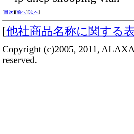
[
目次
][
前へ
][
次へ
]
[
他社商品名称に関する
Copyright (c)2005, 2011, ALAXAL
reserved.