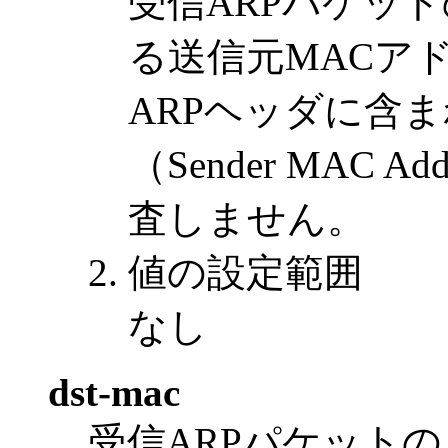
受信ARPパケッ
る送信元MACアドレ
ARPヘッダに含
（Sender MAC
査しません。
値の設定範囲
なし
dst-mac
受信ARPパケット