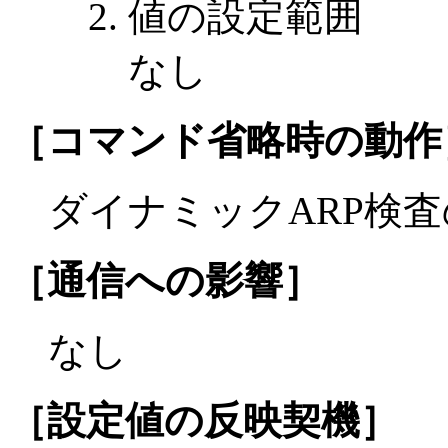
値の設定範囲
なし
［コマンド省略時の動作
ダイナミックARP検
［通信への影響］
なし
［設定値の反映契機］