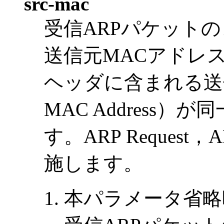
src-mac
受信ARPパケット
送信元MACアドレス（S
ヘッダに含まれる送信
MAC Address
す。ARP Request
施します。
本パラメータ省略