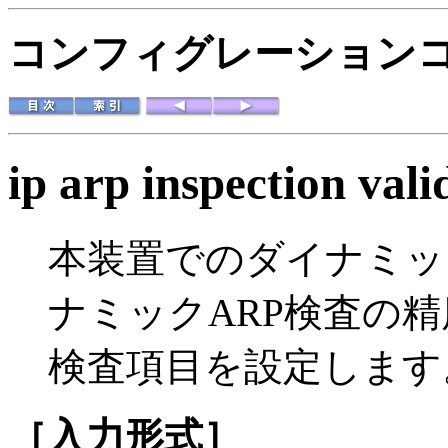
コンフィグレーション
ip arp inspection vali
本装置でのダイナミッ
ナミックARP検査の
検査項目を設定します
［入力形式］