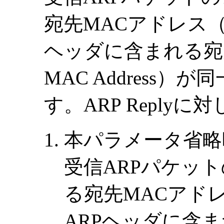
宛先MACアドレス（Des
ヘッダに含まれる宛先M
MAC Address
す。ARP Reply
本パラメータ省略
受信ARPパケッ
る宛先MACアドレス（
ARPヘッダに含