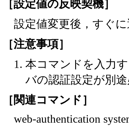
［設定値の反映契機］
設定値変更後，すぐに
［注意事項］
本コマンドを入力する
バの認証設定が別途
［関連コマンド］
web-authentication syste