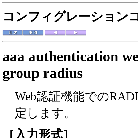
コンフィグレーション
aaa authentication we
group radius
Web認証機能でのRA
定します。
［入力形式］