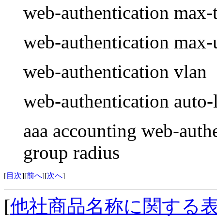
web-authentication max-
web-authentication max-
web-authentication vlan
web-authentication auto-
aaa accounting web-authen
group radius
[
目次
][
前へ
][
次へ
]
[
他社商品名称に関する