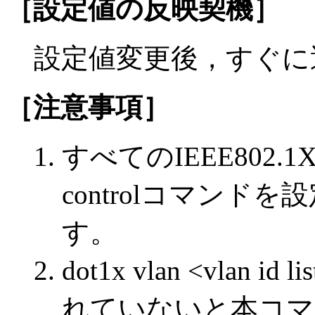
［設定値の反映契機］
設定値変更後，すぐに
［注意事項］
すべてのIEEE802.1Xは，
controlコマン
す。
dot1x vlan <vlan 
れていないと本コマ