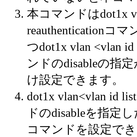
本コマンドはdot1x vlan 
reauthenticat
つdot1x vlan <vlan id 
ンドのdisable
け設定できます。
dot1x vlan<vlan id l
ドのdisableを
コマンドを設定でき