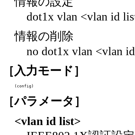
情報の設定
dot1x vlan <vlan id lis
情報の削除
no dot1x vlan <vlan id 
［入力モード］
(config)
［パラメータ］
<vlan id list>