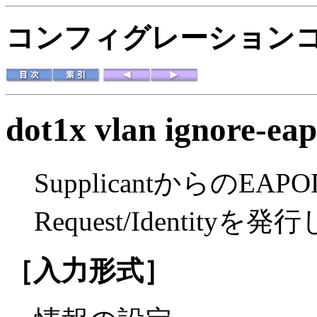
コンフィグレーション
dot1x vlan ignore-eap
SupplicantからのEAP
Request/Identi
［入力形式］