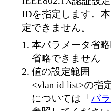
IEEE802.1X認証
IDを指定します。本
定できません。
本パラメータ省略
省略できません
値の設定範囲
<vlan id li
については「
パラ