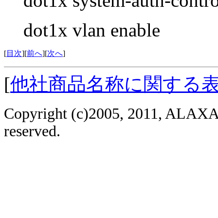
dot1x system-auth-contro
dot1x vlan enable
[
目次
][
前へ
][
次へ
]
[
他社商品名称に関する
Copyright (c)2005, 2011, ALAXAL
reserved.