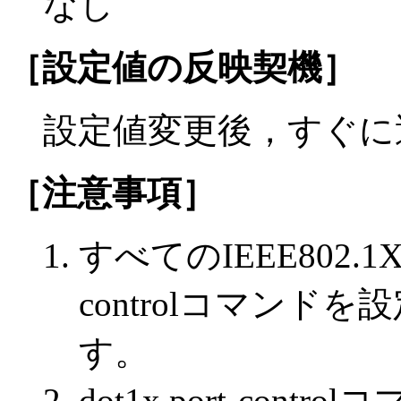
なし
［設定値の反映契機］
設定値変更後，すぐに
［注意事項］
すべてのIEEE802.1Xは，
controlコマン
す。
dot1x port-co