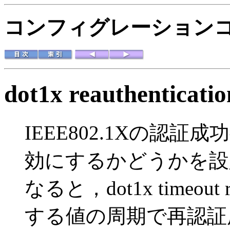
コンフィグレーション
dot1x reauthenticatio
IEEE802.1Xの認証成
効にするかどうかを設
なると，dot1x timeout
する値の周期で再認証用EAP-