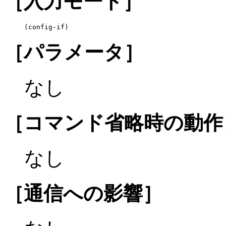
［入力モード］
(config-if)
［パラメータ］
なし
［コマンド省略時の動作
なし
［通信への影響］