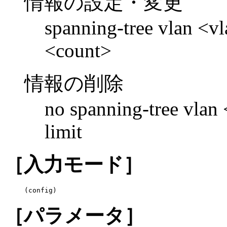
情報の設定・変更
spanning-tree vlan <vla
<count>
情報の削除
no spanning-tree vlan 
limit
［入力モード］
(config)
［パラメータ］