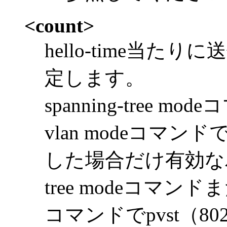
<count>
hello-time当た
定します。
spanning-tree mo
vlan modeコマンドでr
した場合だけ有効なパラ
tree modeコマンドまたはs
コマンドでpvst（8