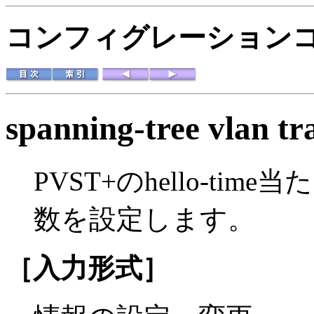
コンフィグレーション
spanning-tree vlan tr
PVST+のhello-ti
数を設定します。
［入力形式］