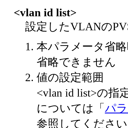
<vlan id list>
設定したVLANのP
本パラメータ省略
省略できません
値の設定範囲
<vlan id li
については「
パラ
参照してください