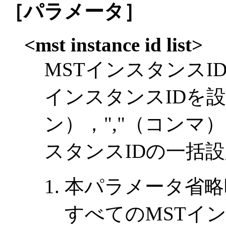
［パラメータ］
<mst instance id list>
MSTインスタンスI
インスタンスIDを設
ン），","（コンマ
スタンスIDの一括
本パラメータ省略
すべてのMSTイ