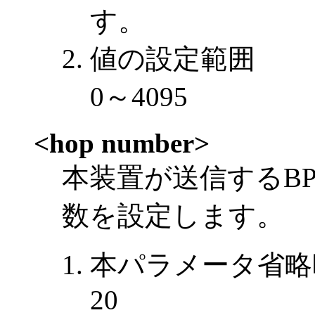
す。
値の設定範囲
0～4095
<hop number>
本装置が送信するB
数を設定します。
本パラメータ省略
20