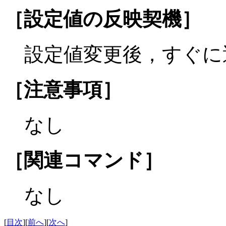
［設定値の反映契機］
設定値変更後，すぐに
［注意事項］
なし
［関連コマンド］
なし
[
目次
][
前へ
][
次へ
]