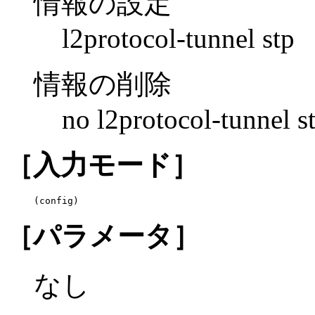
情報の設定
l2protocol-tunnel stp
情報の削除
no l2protocol-tunnel s
［入力モード］
(config)
［パラメータ］
なし