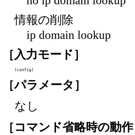
no ip domain lookup
情報の削除
ip domain lookup
［入力モード］
(config)
［パラメータ］
なし
［コマンド省略時の動作