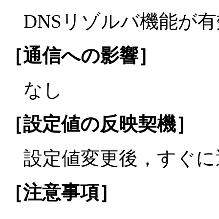
DNSリゾルバ機能が
［通信への影響］
なし
［設定値の反映契機］
設定値変更後，すぐに
［注意事項］