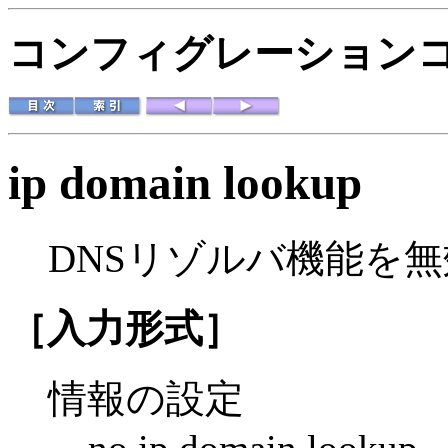
コンフィグレーション
ip domain lookup
DNSリゾルバ機能を
［入力形式］
情報の設定