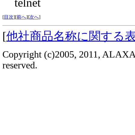
telnet
[
目次
][
前へ
][
次へ
]
[
他社商品名称に関する
Copyright (c)2005, 2011, ALAXAL
reserved.